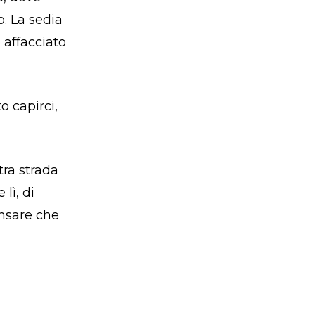
. La sedia
o affacciato
 capirci,
tra strada
lì, di
ensare che