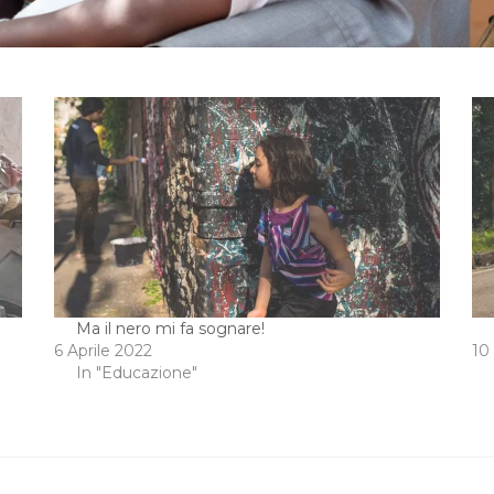
Ma il nero mi fa sognare!
6 Aprile 2022
10
In "Educazione"