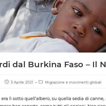
di dal Burkina Faso – Il
Articolo
Categoria
3 Aprile 2021
Migrazione e movimenti globali
pubblicato:
dell'articolo:
era lì sotto quell’albero, su quella sedia di canne,