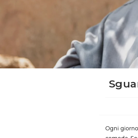
Sguar
Ogni giorno 