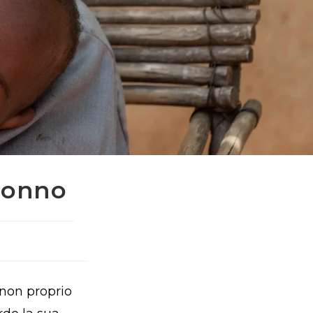
 Nonno
 non proprio