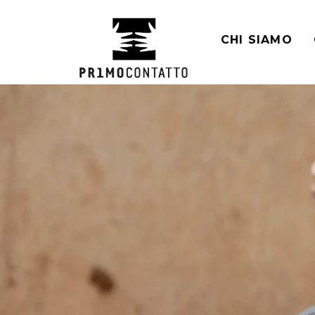
Salta
al
CHI SIAMO
contenuto