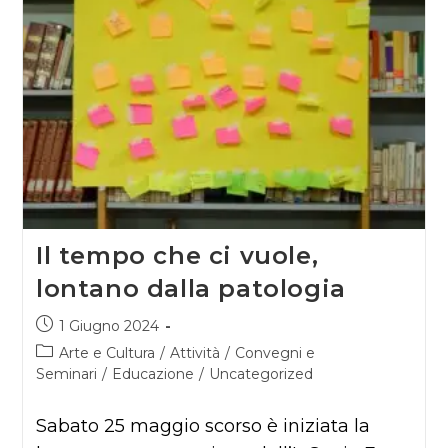
Il tempo che ci vuole,
lontano dalla patologia
Articolo
1 Giugno 2024
pubblicato:
Categoria
Arte e Cultura
/
Attività
/
Convegni e
dell'articolo:
Seminari
/
Educazione
/
Uncategorized
Sabato 25 maggio scorso è iniziata la