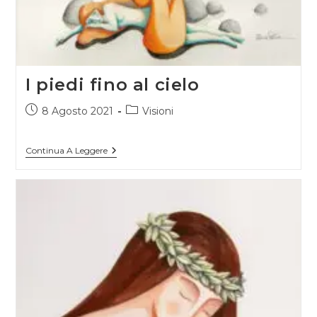
I piedi fino al cielo
Articolo
Categoria
8 Agosto 2021
Visioni
pubblicato:
dell'articolo:
I
Continua A Leggere
Piedi
Fino
Al
Cielo