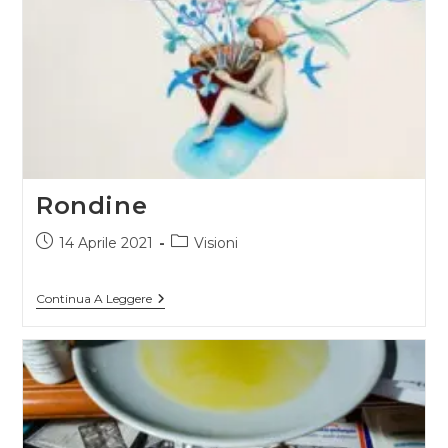
Rondine
Articolo
Categoria
14 Aprile 2021
Visioni
pubblicato:
dell'articolo:
Rondine
Continua A Leggere