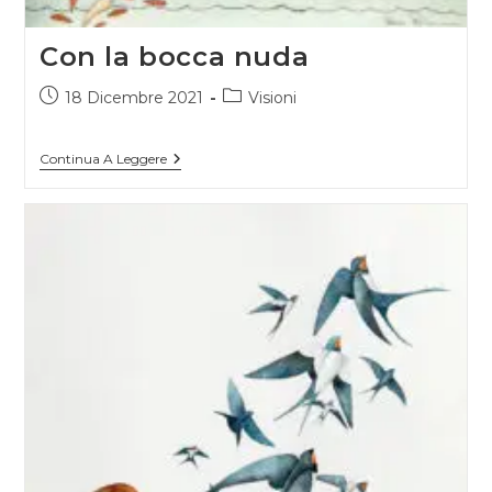
Con la bocca nuda
Articolo
Categoria
18 Dicembre 2021
Visioni
pubblicato:
dell'articolo:
Con
Continua A Leggere
La
Bocca
Nuda