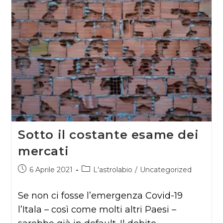
Sotto il costante esame dei
mercati
Articolo
Categoria
6 Aprile 2021
L'astrolabio
/
Uncategorized
pubblicato:
dell'articolo:
Se non ci fosse l’emergenza Covid-19
l’Itala – così come molti altri Paesi –