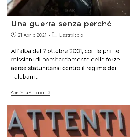
Una guerra senza perché
Articolo
Categoria
21 Aprile 2021
L'astrolabio
pubblicato:
dell'articolo:
All’alba del 7 ottobre 2001, con le prime
missioni di bombardamento delle forze
aeree statunitensi contro il regime dei
Talebani…
Una
Continua A Leggere
Guerra
Senza
Perché