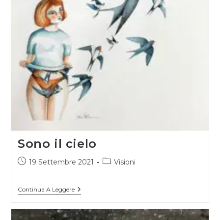
Sono il cielo
Articolo
Categoria
19 Settembre 2021
Visioni
pubblicato:
dell'articolo:
Sono
Continua A Leggere
Il
Cielo