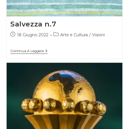
Salvezza n.7
Articolo
Categoria
18 Giugno 2022
Arte e Cultura
/
Visioni
pubblicato:
dell'articolo:
Salvezza
Continua A Leggere
N.7