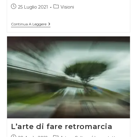
Articolo
Categoria
25 Luglio 2021
Visioni
pubblicato:
dell'articolo:
Gli
Continua A Leggere
Animali
Che
Non
Dormono
L’arte di fare retromarcia