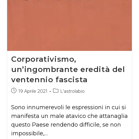
Corporativismo,
un’ingombrante eredità del
ventennio fascista
Articolo
Categoria
19 Aprile 2021
L'astrolabio
pubblicato:
dell'articolo:
Sono innumerevoli le espressioni in cui si
manifesta un male atavico che attanaglia
questo Paese rendendo difficile, se non
impossibile,…