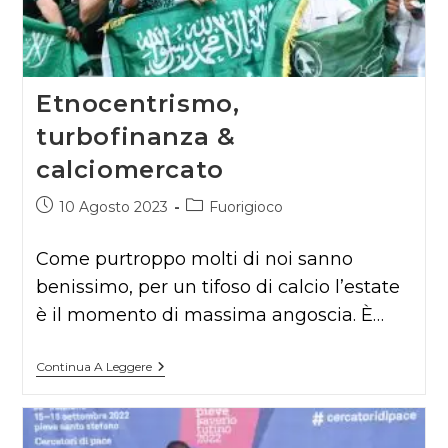
Etnocentrismo,
turbofinanza &
calciomercato
Articolo
Categoria
10 Agosto 2023
Fuorigioco
pubblicato:
dell'articolo:
Come purtroppo molti di noi sanno
benissimo, per un tifoso di calcio l’estate
è il momento di massima angoscia. È…
Etnocentrismo,
Continua A Leggere
Turbofinanza
&
Calciomercato