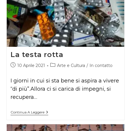
La testa rotta
Articolo
Categoria
10 Aprile 2021
Arte e Cultura
/
In contatto
pubblicato:
dell'articolo:
I giorni in cui si sta bene si aspira a vivere
“di più”.Allora ci si carica di impegni, si
recupera…
La
Continua A Leggere
Testa
Rotta