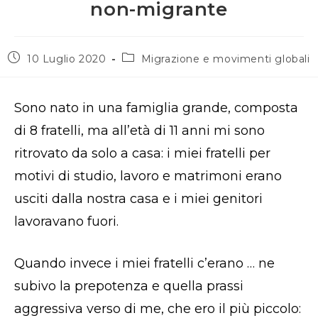
non-migrante
Articolo
Categoria
10 Luglio 2020
Migrazione e movimenti globali
pubblicato:
dell'articolo:
Sono nato in una famiglia grande, composta
di 8 fratelli, ma all’età di 11 anni mi sono
ritrovato da solo a casa: i miei fratelli per
motivi di studio, lavoro e matrimoni erano
usciti dalla nostra casa e i miei genitori
lavoravano fuori.
Quando invece i miei fratelli c’erano … ne
subivo la prepotenza e quella prassi
aggressiva verso di me, che ero il più piccolo: