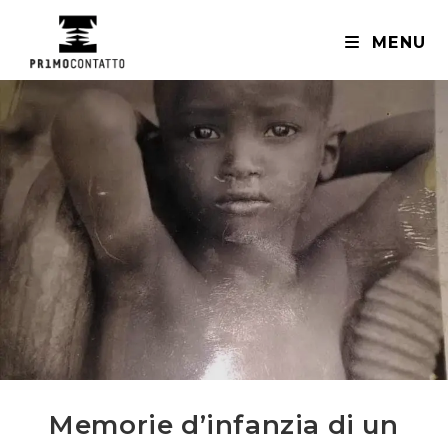
Salta
al
MENU
contenuto
Memorie d’infanzia di un