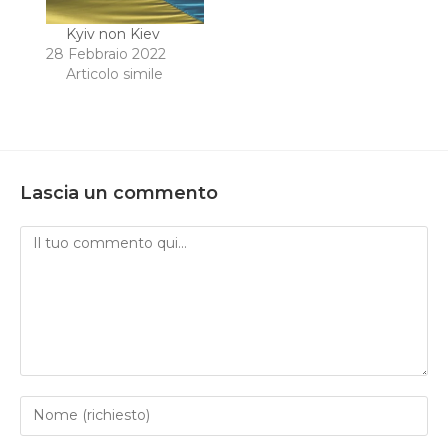
Kyiv non Kiev
28 Febbraio 2022
Articolo simile
Lascia un commento
Commento
Inserisci
il