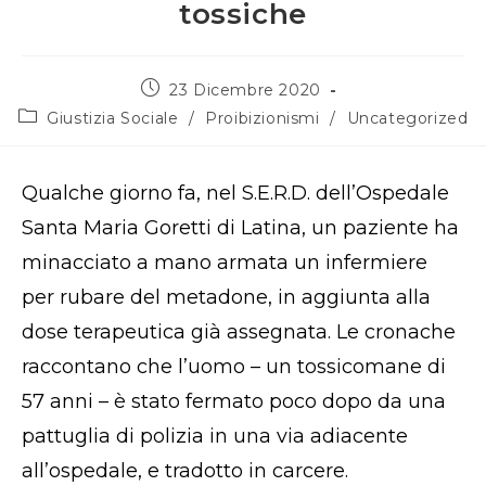
tossiche
Articolo
23 Dicembre 2020
pubblicato:
Categoria
Giustizia Sociale
/
Proibizionismi
/
Uncategorized
dell'articolo:
Qualche giorno fa, nel S.E.R.D. dell’Ospedale
Santa Maria Goretti di Latina, un paziente ha
minacciato a mano armata un infermiere
per rubare del metadone, in aggiunta alla
dose terapeutica già assegnata. Le cronache
raccontano che l’uomo – un tossicomane di
57 anni – è stato fermato poco dopo da una
pattuglia di polizia in una via adiacente
all’ospedale, e tradotto in carcere.