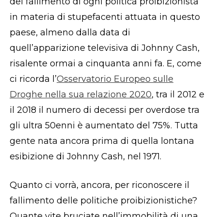
del fallimento di ogni politica proibizionista
in materia di stupefacenti attuata in questo
paese, almeno dalla data di
quell’apparizione televisiva di Johnny Cash,
risalente ormai a cinquanta anni fa. E, come
ci ricorda l’
Osservatorio Europeo sulle
Droghe nella sua relazione 2020
, tra il 2012 e
il 2018 il numero di decessi per overdose tra
gli ultra 50enni è aumentato del 75%. Tutta
gente nata ancora prima di quella lontana
esibizione di Johnny Cash, nel 1971.
Quanto ci vorrà, ancora, per riconoscere il
fallimento delle politiche proibizionistiche?
Quante vite bruciate nell’immobilità di una