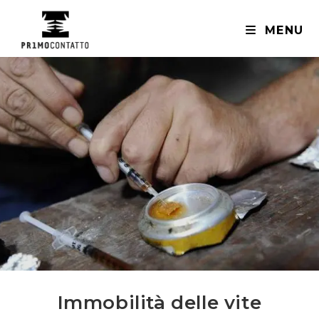
Salta
al
MENU
contenuto
Immobilità delle vite