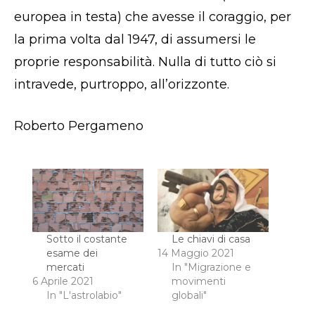
europea in testa) che avesse il coraggio, per
la prima volta dal 1947, di assumersi le
proprie responsabilità. Nulla di tutto ciò si
intravede, purtroppo, all’orizzonte.
Roberto Pergameno
Sotto il costante
Le chiavi di casa
esame dei
14 Maggio 2021
mercati
In "Migrazione e
6 Aprile 2021
movimenti
In "L'astrolabio"
globali"