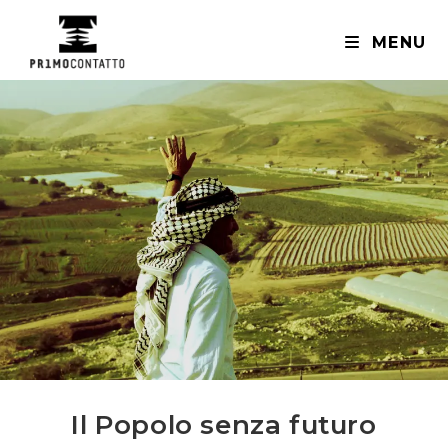
Salta
al
MENU
contenuto
Il Popolo senza futuro