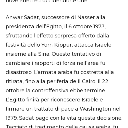
nove atleti ed uccidendone due.
Anwar Sadat, successore di Nasser alla
presidenza dell’Egitto, il 6 ottobre 1973,
sfruttando l’effetto sorpresa offerto dalla
festività dello Yom Kippur, attacca Israele
insieme alla Siria. Questo tentativo di
cambiare i rapporti di forza nell’area fu
disastroso. L’armata araba fu costretta alla
ritirata, fino alla periferia de Il Cairo. Il 22
ottobre la controffensiva ebbe termine.
L’Egitto finirà per riconoscere Israele e
firmare un trattato di pace a Washington nel
1979. Sadat pagò con la vita questa decisione.
Tacciato di tradimento della causa araba, fu